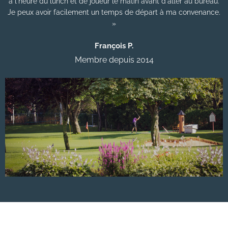
à l'heure du lunch et de joueur le matin avant d'aller au bureau.
Je peux avoir facilement un temps de départ à ma convenance.
»
François P.
Membre depuis 2014