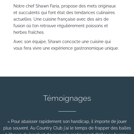
Notre chef Shawn Faria, propose des mets originaux
et succulents qui font état des tendances culinaires
actuelles. Une cuisine française avec des airs de
fusion où l’on retrouve régulièrement poissons et
herbes fraîches.
Avec son équipe, Shawn concocte une cuisine qui
vous fera vivre une expérience gastronomique unique.
Témoignages
« Pour abaisser rapidement son handicap, il importe de jouer
plus souvent. Au Country Club j'ai le temps de frapper des balles