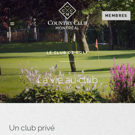
MEMBRES
LE CLUB DE GOLF
La vie au club
Un club privé