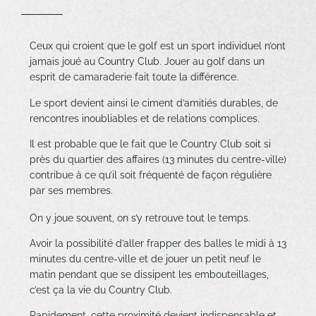
Ceux qui croient que le golf est un sport individuel n’ont
jamais joué au Country Club. Jouer au golf dans un
esprit de camaraderie fait toute la différence.
Le sport devient ainsi le ciment d’amitiés durables, de
rencontres inoubliables et de relations complices.
Il est probable que le fait que le Country Club soit si
près du quartier des affaires (13 minutes du centre-ville)
contribue à ce qu’il soit fréquenté de façon régulière
par ses membres.
On y joue souvent, on s’y retrouve tout le temps.
Avoir la possibilité d’aller frapper des balles le midi à 13
minutes du centre-ville et de jouer un petit neuf le
matin pendant que se dissipent les embouteillages,
c’est ça la vie du Country Club.
Rapidement, cette proximité devient indispensable et