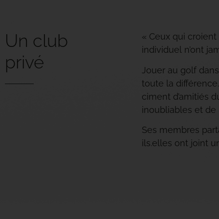
Un club
« Ceux qui croient 
individuel n’ont ja
privé
Jouer au golf dans
toute la différence
ciment d’amitiés d
inoubliables et de
Ses membres parta
ils.elles ont joint 