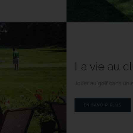
La vie au c
Jouer au golf dans un e
EN SAVOIR PLUS