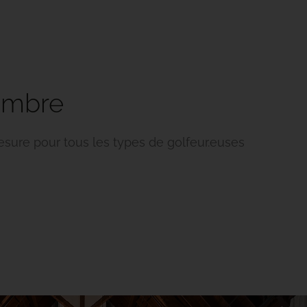
embre
ure pour tous les types de golfeur.euses