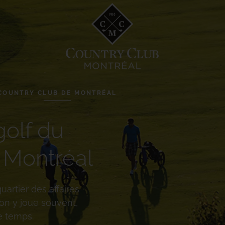
COUNTRY CLUB DE MONTRÉAL
golf du
e Montréal
uartier des affaires
’on y joue souvent,
le temps.