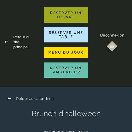
RÉSERVER UN
DÉPART
RÉSERVER UNE
Déconnexion
Retour au
TABLE
site
principal
MENU DU JOUR
RÉSERVER UN
SIMULATEUR
Retour au calendrier
Brunch d’halloween