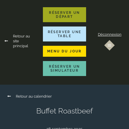
RÉSERVER UN
DÉPART
RÉSERVER UNE
Déconnexion
Retour au
TABLE
site
principal
MENU DU JOUR
RÉSERVER UN
SIMULATEUR
Retour au calendrier
Buffet Roastbeef