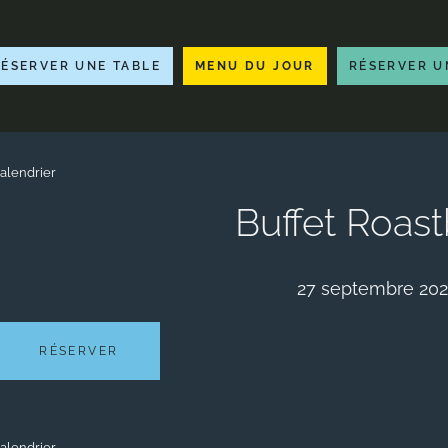
RÉSERVER UNE TABLE
MENU DU JOUR
RÉSERVER U
alendrier
Buffet Roas
27 septembre 20
RÉSERVER
alendrier