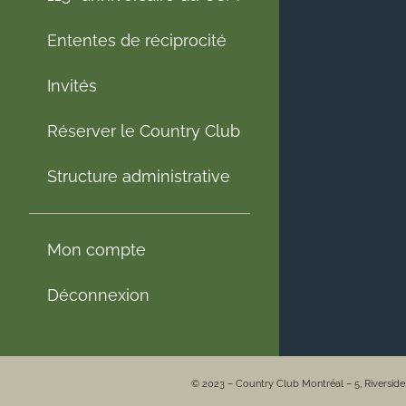
Ententes de réciprocité
Invités
Réserver le Country Club
Structure administrative
Mon compte
Déconnexion
© 2023 – Country Club Montréal – 5, Riversid