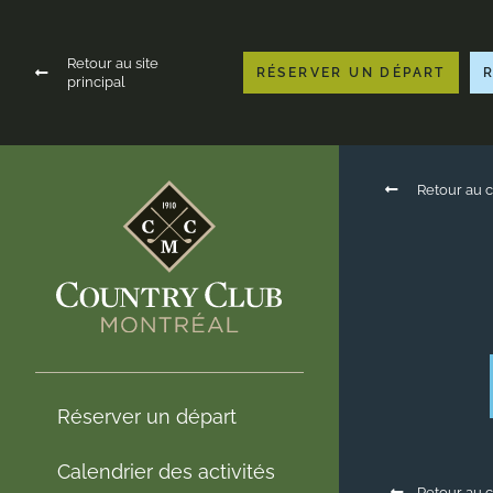
Retour au site
RÉSERVER UN DÉPART
principal
Retour au c
Réserver un départ
Calendrier des activités
Retour au c