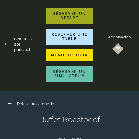
RÉSERVER UN
DÉPART
RÉSERVER UNE
Déconnexion
Retour au
TABLE
site
principal
MENU DU JOUR
RÉSERVER UN
SIMULATEUR
Retour au calendrier
Buffet Roastbeef