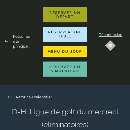
RÉSERVER UN
DÉPART
RÉSERVER UNE
Déconnexion
Retour au
TABLE
site
principal
MENU DU JOUR
RÉSERVER UN
SIMULATEUR
Retour au calendrier
D-H: Ligue de golf du mercredi
(éliminatoires)