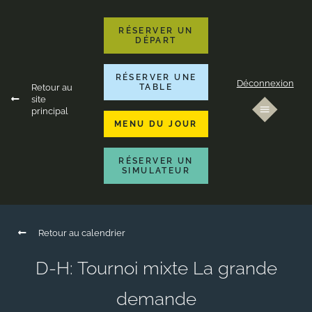
RÉSERVER UN
DÉPART
RÉSERVER UNE
Déconnexion
Retour au
TABLE
site
principal
MENU DU JOUR
RÉSERVER UN
SIMULATEUR
Retour au calendrier
D-H: Tournoi mixte La grande
demande