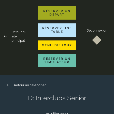
RÉSERVER UN
DÉPART
RÉSERVER UNE
Déconnexion
Retour au
TABLE
site
principal
MENU DU JOUR
RÉSERVER UN
SIMULATEUR
Retour au calendrier
D: Interclubs Senior