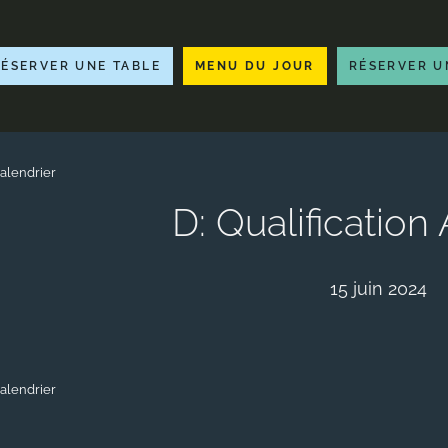
RÉSERVER UNE TABLE
MENU DU JOUR
RÉSERVER U
alendrier
D: Qualification
15 juin 2024
alendrier