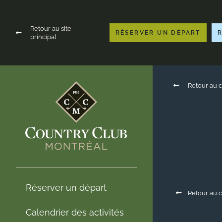
Retour au site
RÉSERVER UN DÉPART
principal
Retour au c
Réserver un départ
Retour au c
Calendrier des activités