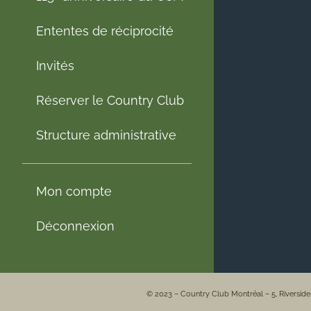
Ententes de réciprocité
Invités
Réserver le Country Club
Structure administrative
Mon compte
Déconnexion
© 2023 – Country Club Montréal – 5, Riversid