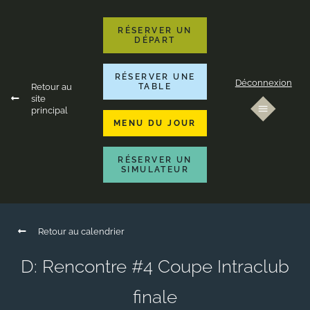
RÉSERVER UN
DÉPART
RÉSERVER UNE
Déconnexion
Retour au
TABLE
site
principal
MENU DU JOUR
RÉSERVER UN
SIMULATEUR
Retour au calendrier
D: Rencontre #4 Coupe Intraclub
finale