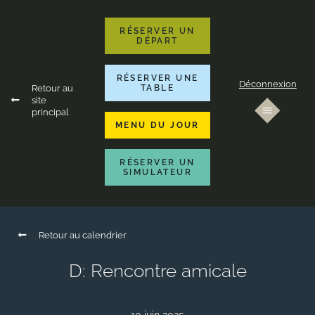
RÉSERVER UN
DÉPART
RÉSERVER UNE
Déconnexion
Retour au
TABLE
site
principal
MENU DU JOUR
RÉSERVER UN
SIMULATEUR
Retour au calendrier
D: Rencontre amicale