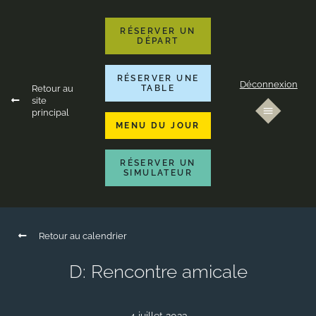
RÉSERVER UN
DÉPART
RÉSERVER UNE
Déconnexion
Retour au
TABLE
site
principal
MENU DU JOUR
RÉSERVER UN
SIMULATEUR
Retour au calendrier
D: Rencontre amicale