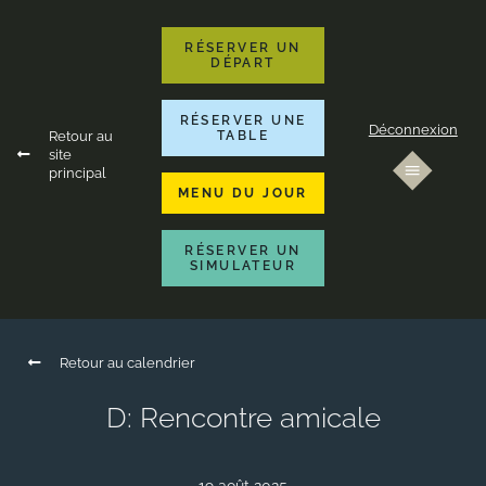
RÉSERVER UN
DÉPART
RÉSERVER UNE
Déconnexion
Retour au
TABLE
site
principal
MENU DU JOUR
RÉSERVER UN
SIMULATEUR
Retour au calendrier
D: Rencontre amicale