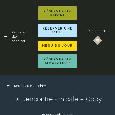
RÉSERVER UN
DÉPART
RÉSERVER UNE
Déconnexion
Retour au
TABLE
site
principal
MENU DU JOUR
RÉSERVER UN
SIMULATEUR
Retour au calendrier
D: Rencontre amicale – Copy