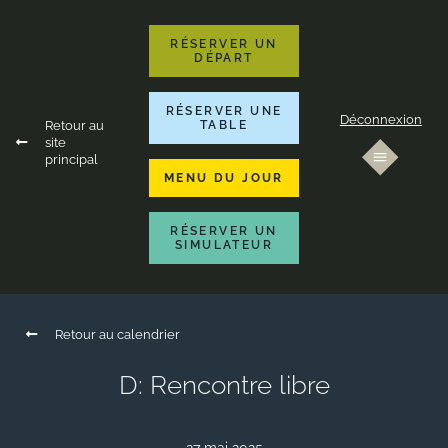
RÉSERVER UN
DÉPART
RÉSERVER UNE
Déconnexion
Retour au
TABLE
site
principal
MENU DU JOUR
RÉSERVER UN
SIMULATEUR
Retour au calendrier
D: Rencontre libre