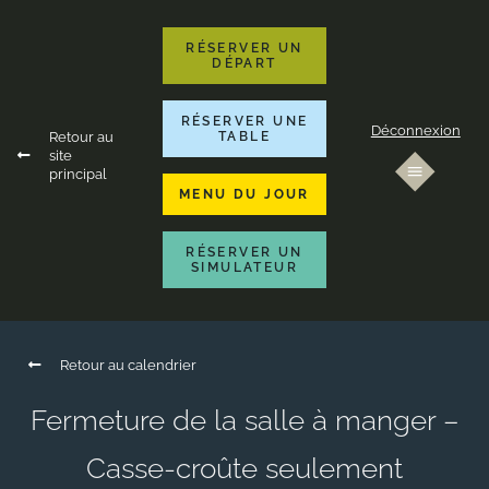
RÉSERVER UN
DÉPART
RÉSERVER UNE
Déconnexion
Retour au
TABLE
site
principal
MENU DU JOUR
RÉSERVER UN
SIMULATEUR
Retour au calendrier
Fermeture de la salle à manger –
Casse-croûte seulement