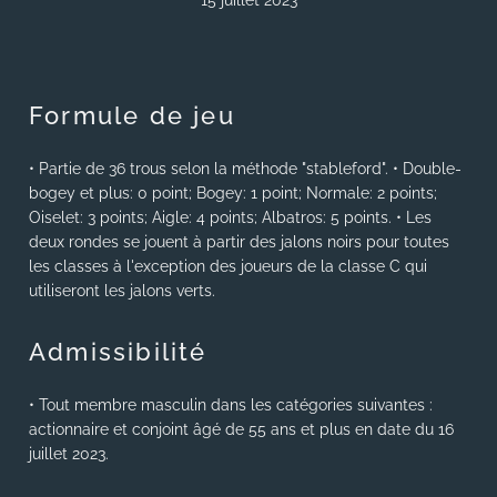
15 juillet 2023
Formule de jeu
• Partie de 36 trous selon la méthode "stableford". • Double-
bogey et plus: 0 point; Bogey: 1 point; Normale: 2 points;
Oiselet: 3 points; Aigle: 4 points; Albatros: 5 points. • Les
deux rondes se jouent à partir des jalons noirs pour toutes
les classes à l'exception des joueurs de la classe C qui
utiliseront les jalons verts.
Admissibilité
• Tout membre masculin dans les catégories suivantes :
actionnaire et conjoint âgé de 55 ans et plus en date du 16
juillet 2023.