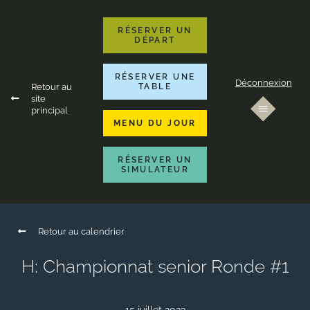
RÉSERVER UN
DÉPART
RÉSERVER UNE
Déconnexion
Retour au
TABLE
site
principal
MENU DU JOUR
RÉSERVER UN
SIMULATEUR
Retour au calendrier
H: Championnat senior Ronde #1