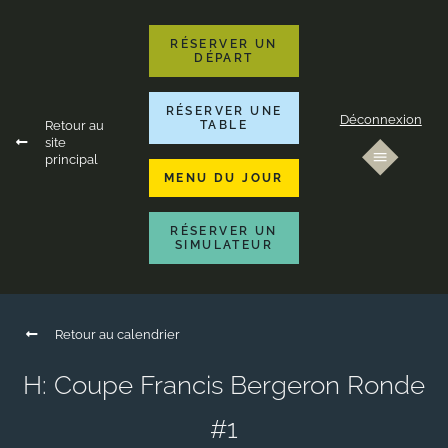
RÉSERVER UN
DÉPART
RÉSERVER UNE
Déconnexion
Retour au
TABLE
site
principal
MENU DU JOUR
RÉSERVER UN
SIMULATEUR
Retour au calendrier
H: Coupe Francis Bergeron Ronde
#1