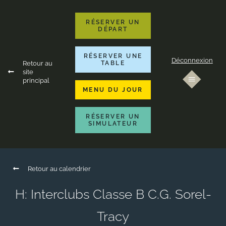
RÉSERVER UN
DÉPART
RÉSERVER UNE
Déconnexion
Retour au
TABLE
site
principal
MENU DU JOUR
RÉSERVER UN
SIMULATEUR
Retour au calendrier
H: Interclubs Classe B C.G. Sorel-
Tracy