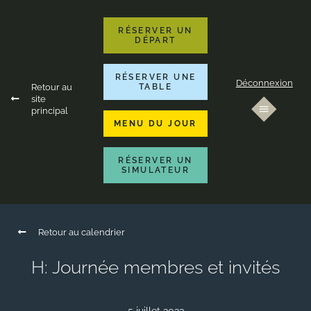
RÉSERVER UN
DÉPART
RÉSERVER UNE
Déconnexion
Retour au
TABLE
site
principal
MENU DU JOUR
RÉSERVER UN
SIMULATEUR
Retour au calendrier
H: Journée membres et invités