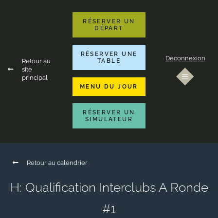
RÉSERVER UN
DÉPART
RÉSERVER UNE
Déconnexion
Retour au
TABLE
site
principal
MENU DU JOUR
RÉSERVER UN
SIMULATEUR
Retour au calendrier
H: Qualification Interclubs A Ronde
#1