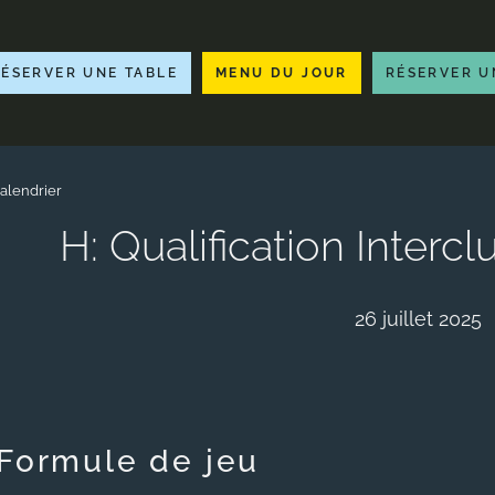
RÉSERVER UNE TABLE
MENU DU JOUR
RÉSERVER U
alendrier
H: Qualification Interc
26 juillet 2025
Formule de jeu