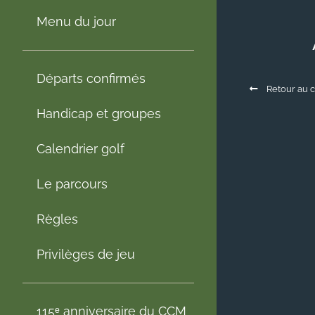
Menu du jour
Départs confirmés
Retour au c
Handicap et groupes
Calendrier golf
Le parcours
Règles
Privilèges de jeu
115ᵉ anniversaire du CCM