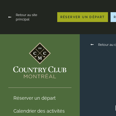
Retour au site
RÉSERVER UN DÉPART
principal
Retour au c
Réserver un départ
Calendrier des activités