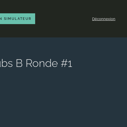
Déconnexion
N SIMULATEUR
lubs B Ronde #1