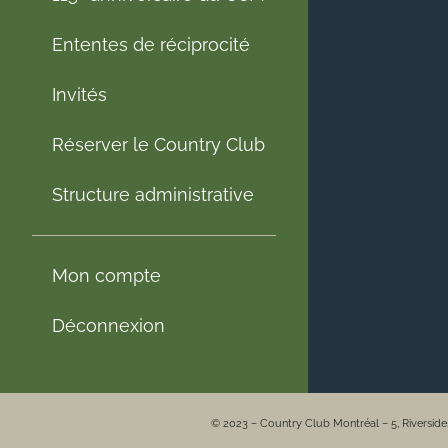
Ententes de réciprocité
Invités
Réserver le Country Club
Structure administrative
Mon compte
Déconnexion
© 2023 – Country Club Montréal – 5, Riversid