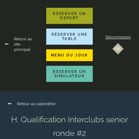
RÉSERVER UN
DÉPART
RÉSERVER UNE
Déconnexion
Retour au
TABLE
site
principal
MENU DU JOUR
RÉSERVER UN
SIMULATEUR
Retour au calendrier
H: Qualification Interclubs senior
ronde #2