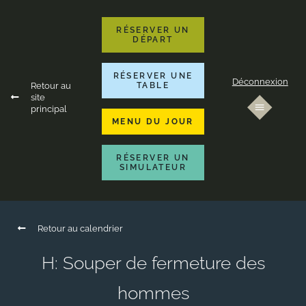
RÉSERVER UN
DÉPART
RÉSERVER UNE
Déconnexion
Retour au
TABLE
site
principal
MENU DU JOUR
RÉSERVER UN
SIMULATEUR
Retour au calendrier
H: Souper de fermeture des
hommes