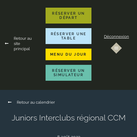
RÉSERVER UN
DÉPART
RÉSERVER UNE
Déconnexion
Retour au
TABLE
site
principal
MENU DU JOUR
RÉSERVER UN
SIMULATEUR
Retour au calendrier
Juniors Interclubs régional CCM