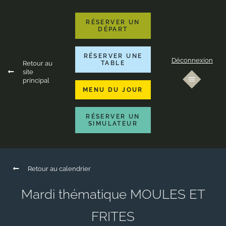
RÉSERVER UN
DÉPART
RÉSERVER UNE
Déconnexion
Retour au
TABLE
site
principal
MENU DU JOUR
RÉSERVER UN
SIMULATEUR
Retour au calendrier
Mardi thématique MOULES ET
FRITES