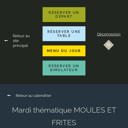
RÉSERVER UN
DÉPART
RÉSERVER UNE
Déconnexion
Retour au
TABLE
site
principal
MENU DU JOUR
RÉSERVER UN
SIMULATEUR
Retour au calendrier
Mardi thématique MOULES ET
FRITES