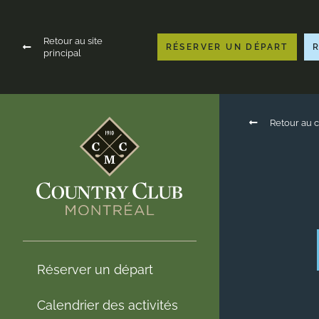
Retour au site
RÉSERVER UN DÉPART
principal
Retour au c
Réserver un départ
Calendrier des activités