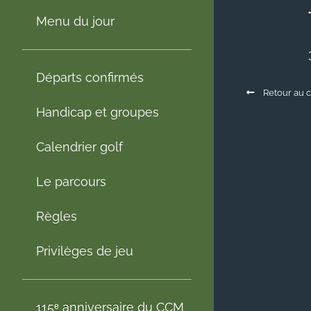
Menu du jour
Départs confirmés
Retour au c
Handicap et groupes
Calendrier golf
Le parcours
Règles
Privilèges de jeu
115ᵉ anniversaire du CCM