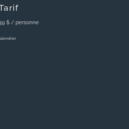
Tarif
39 $ / personne
alendrier