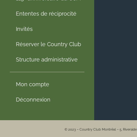
Ententes de réciprocité
Invités
Réserver le Country Club
Structure administrative
Mon compte
Déconnexion
© 2023 – Country Club Montréal – 5, Riversid