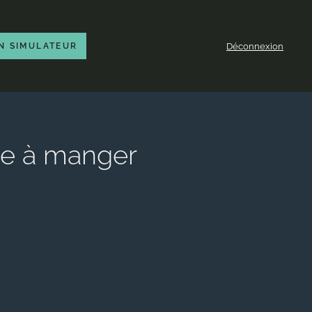
Déconnexion
N SIMULATEUR
lle à manger