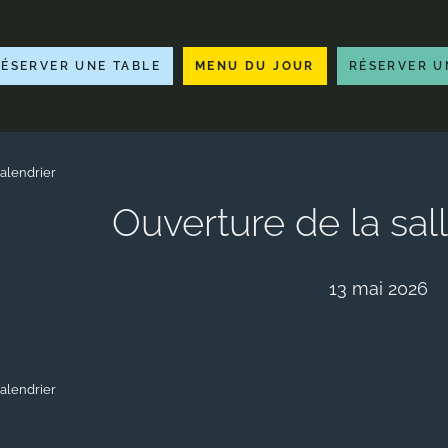
RÉSERVER UNE TABLE
MENU DU JOUR
RÉSERVER U
alendrier
Ouverture de la sa
13 mai 2026
alendrier