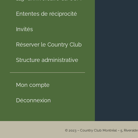
Ententes de réciprocité
Invités
Réserver le Country Club
Structure administrative
Mon compte
Déconnexion
© 2023 – Country Club Montréal – 5, Riversid