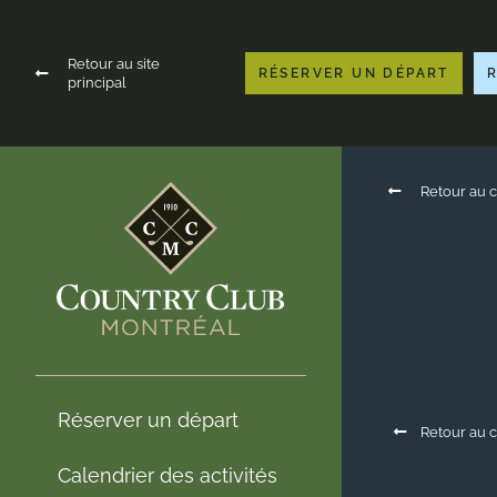
Retour au site
RÉSERVER UN DÉPART
principal
Retour au c
Réserver un départ
Retour au c
Calendrier des activités