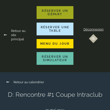
RÉSERVER UN
DÉPART
RÉSERVER UNE
Déconnexion
Retour au
TABLE
site
principal
MENU DU JOUR
RÉSERVER UN
SIMULATEUR
Retour au calendrier
D: Rencontre #1 Coupe Intraclub