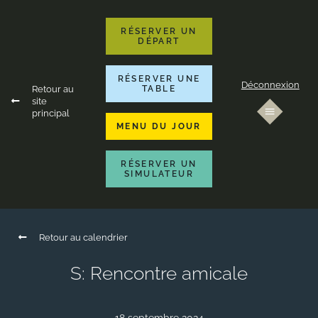
RÉSERVER UN
DÉPART
RÉSERVER UNE
Déconnexion
Retour au
TABLE
site
principal
MENU DU JOUR
RÉSERVER UN
SIMULATEUR
Retour au calendrier
S: Rencontre amicale