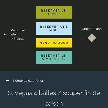
RÉSERVER UN
DÉPART
RÉSERVER UNE
Déconnexion
Retour au
TABLE
site
principal
MENU DU JOUR
RÉSERVER UN
SIMULATEUR
Retour au calendrier
S: Vegas 4 balles / souper fin de
saison