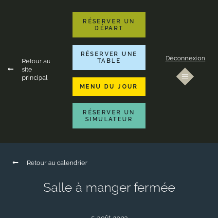
RÉSERVER UN
DÉPART
RÉSERVER UNE
Déconnexion
Retour au
TABLE
site
principal
MENU DU JOUR
RÉSERVER UN
SIMULATEUR
Retour au calendrier
Salle à manger fermée