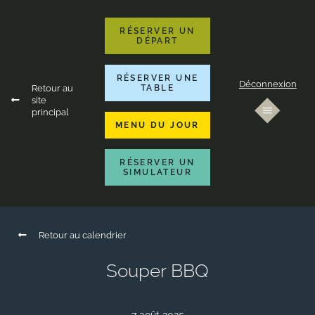
RÉSERVER UN
DÉPART
RÉSERVER UNE
Déconnexion
Retour au
TABLE
site
principal
MENU DU JOUR
RÉSERVER UN
SIMULATEUR
Retour au calendrier
Souper BBQ