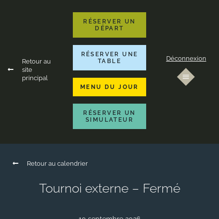
RÉSERVER UN
DÉPART
RÉSERVER UNE
Déconnexion
Retour au
TABLE
site
principal
MENU DU JOUR
RÉSERVER UN
SIMULATEUR
Retour au calendrier
Tournoi externe – Fermé