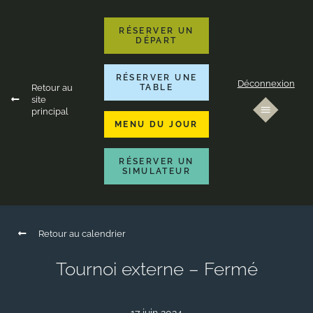
RÉSERVER UN
DÉPART
RÉSERVER UNE
Déconnexion
Retour au
TABLE
site
principal
MENU DU JOUR
RÉSERVER UN
SIMULATEUR
Retour au calendrier
Tournoi externe – Fermé