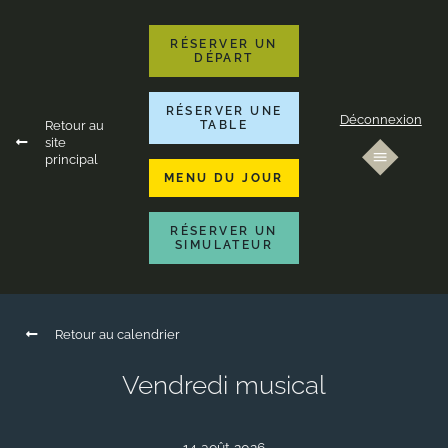
RÉSERVER UN
DÉPART
RÉSERVER UNE
Déconnexion
Retour au
TABLE
site
principal
MENU DU JOUR
RÉSERVER UN
SIMULATEUR
Retour au calendrier
Vendredi musical